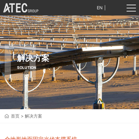
EN
|
中文
解决方案
SOLUTION
首页
>
解决方案