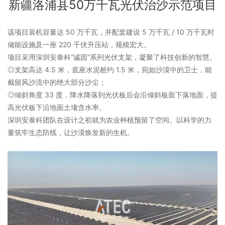
新疆洛浦县50万千瓦光伏治沙示范项目
该项目装机容量达 50 万千瓦，并配套建设 5 万千瓦 / 10 万千瓦时
储能设施及一座 220 千伏升压站，规模宏大。
项目采用深圳安泰科“诚固”系列光伏支架，凝聚了科技创新的智慧。
◎支架高达 4.5 米，底座水泥桩约 1.5 米，宛如沙漠中的卫士，能
截留风沙流中的绝大部分沙尘；
◎倾斜角度 33 度，降水降落到光伏板后会沿倾斜板面下落地面，提
高光伏板下沿地面土壤含水率。
深圳安泰科团队在设计之初就为农业种植预留了空间。以科学的力
量筑牢生态防线，让沙漠焕发新的生机。