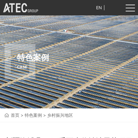
EN
|
中文
特色案例
CASE
首页
>
特色案例
>
乡村振兴地区